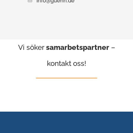
info@guehh.de
Vi söker
samarbetspartner
–
kontakt oss!