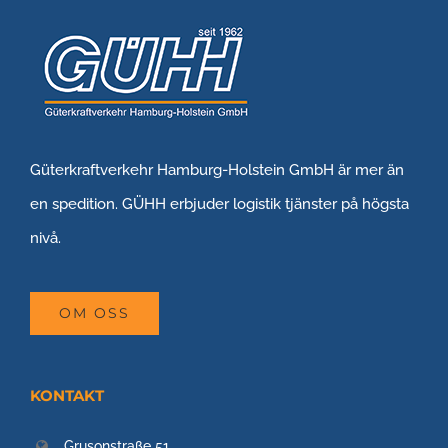
Güterkraftverkehr Hamburg-Holstein GmbH är mer än
en spedition. GÜHH erbjuder logistik tjänster på högsta
nivå.
OM OSS
KONTAKT
Grusonstraße 51