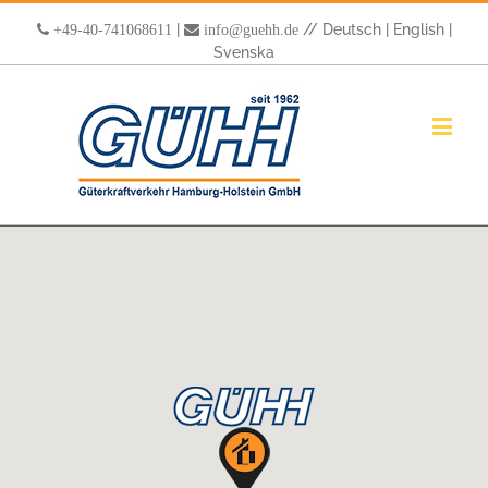
|
//
Deutsch
|
English
|
+49-40-741068611
info@guehh.de
Svenska