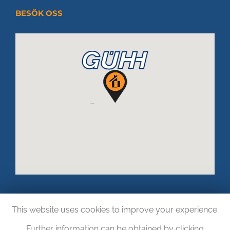
BESÖK OSS
This website uses cookies to improve your experience.
Further information can be obtained by clicking