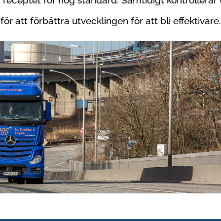
receptet för hög standard. Samtidigt kontrollerar 
för att förbättra utvecklingen för att bli effektivare.