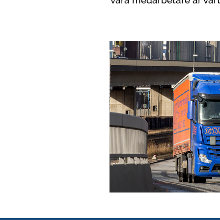
våra medarbetare är vårt 