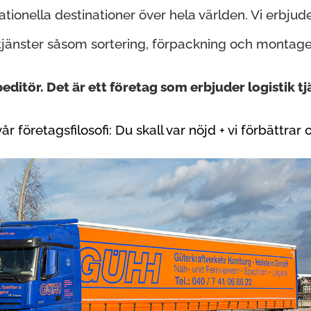
nationella destinationer över hela världen. Vi erbju
tjänster såsom sortering, förpackning och montage
ditör. Det är ett företag som erbjuder logistik tj
vår företagsfilosofi: Du skall var nöjd + vi förbättrar 