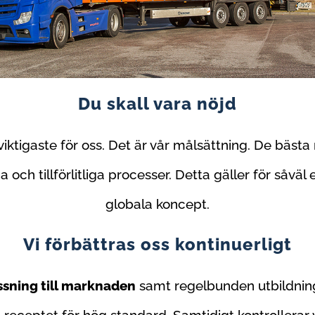
Du skall vara nöjd
viktigaste för oss. Det är vår målsättning.
De bästa 
ch tillförlitliga processer. Detta gäller för såväl 
globala koncept.
Vi förbättras oss kontinuerligt
sning till marknaden
samt regelbunden utbildning