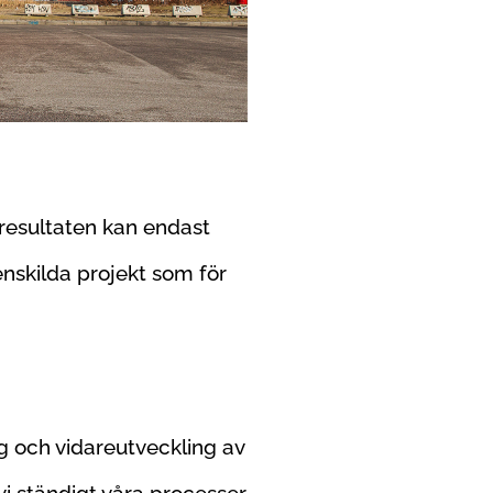
resultaten kan endast
enskilda projekt som för
 och vidareutveckling av