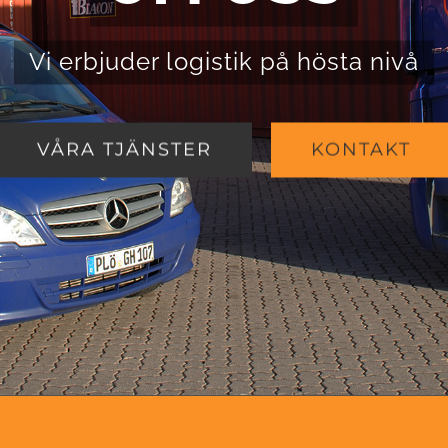
Vi erbjuder logistik på hösta nivå
VÅRA TJÄNSTER
KONTAKT