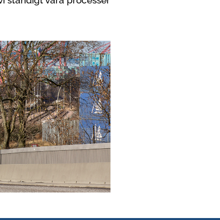
vi ständigt våra processer