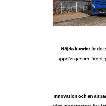
Nöjda kunder
är det 
uppnås genom lämpliga o
Innovation och en anpas