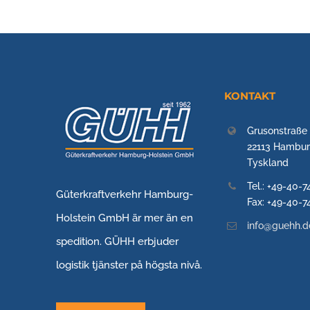
KONTAKT
Grusonstraße
22113 Hambu
Tyskland
Tel.: +49-40-
Güterkraftverkehr Hamburg-
Fax: +49-40-
Holstein GmbH är mer än en
info@guehh.d
spedition. GÜHH erbjuder
logistik tjänster på högsta nivå.